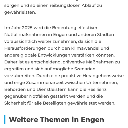
sorgen und so einen reibungslosen Ablauf zu
gewährleisten.
Im Jahr 2025 wird die Bedeutung effektiver
Notfallmaßnahmen in Engen und anderen Städten
voraussichtlich weiter zunehmen, da sich die
Herausforderungen durch den Klimawandel und
andere globale Entwicklungen verstärken könnten.
Daher ist es entscheidend, präventive Maßnahmen zu
ergreifen und sich auf mögliche Szenarien
vorzubereiten. Durch eine proaktive Herangehensweise
und enge Zusammenarbeit zwischen Unternehmen,
Behörden und Dienstleistern kann die Resilienz
gegenüber Notfällen gestärkt werden und die
Sicherheit für alle Beteiligten gewährleistet werden.
Weitere Themen in Engen