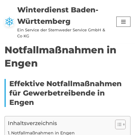
Winterdienst Baden-
Zum
Württemberg
Inhalt
springen
Ein Service der Stemweder Service GmbH &
Co KG
Notfallmaßnahmen in
Engen
Effektive Notfallmaßnahmen
für Gewerbetreibende in
Engen
Inhaltsverzeichnis
Notfallmaßnahmen in Engen