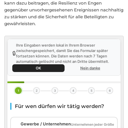
kann dazu beitragen, die Resilienz von Engen
gegenüber unvorhergesehenen Ereignissen nachhaltig
zu stärken und die Sicherheit für alle Beteiligten zu
gewährleisten.
Ihre Eingaben werden lokal in Ihrem Browser
zwischengespeichert, damit Sie das Formular später
🔒
fortsetzen können. Die Daten werden nach 7 Tagen
automatisch gelöscht und nicht an Dritte übermittelt.
OK
Nein danke
1
2
3
4
5
6
Für wen dürfen wir tätig werden?
🏢
Gewerbe / Unternehmen
Unternehmen jeder Größe