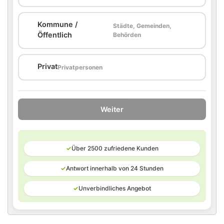
Kommune /
Städte, Gemeinden,
🏛️
Öffentlich
Behörden
🏠
Privat
Privatpersonen
Weiter
✓
Über 2500 zufriedene Kunden
✓
Antwort innerhalb von 24 Stunden
✓
Unverbindliches Angebot