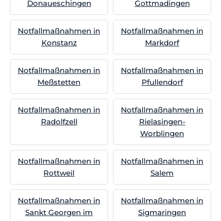
Donaueschingen
Gottmadingen
Notfallmaßnahmen in
Notfallmaßnahmen in
Konstanz
Markdorf
Notfallmaßnahmen in
Notfallmaßnahmen in
Meßstetten
Pfullendorf
Notfallmaßnahmen in
Notfallmaßnahmen in
Radolfzell
Rielasingen-
Worblingen
Notfallmaßnahmen in
Notfallmaßnahmen in
Rottweil
Salem
Notfallmaßnahmen in
Notfallmaßnahmen in
Sankt Georgen im
Sigmaringen