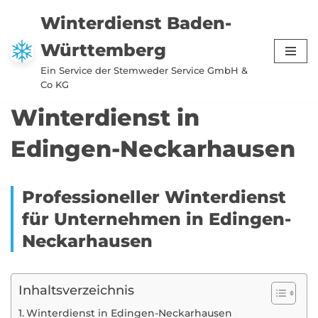
Winterdienst Baden-
Zum
Württemberg
Inhalt
springen
Ein Service der Stemweder Service GmbH &
Co KG
Winterdienst in
Edingen-Neckarhausen
Professioneller Winterdienst
für Unternehmen in Edingen-
Neckarhausen
Inhaltsverzeichnis
Winterdienst in Edingen-Neckarhausen