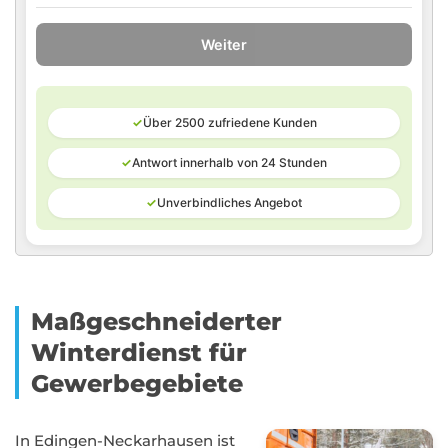
Weiter
✓
Über 2500 zufriedene Kunden
✓
Antwort innerhalb von 24 Stunden
✓
Unverbindliches Angebot
Maßgeschneiderter
Winterdienst für
Gewerbegebiete
In Edingen-Neckarhausen ist