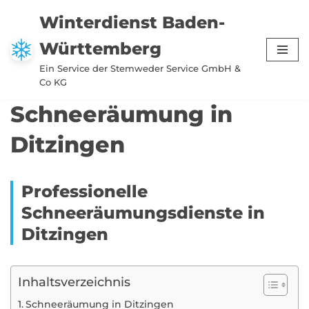
Winterdienst Baden-
Zum
Württemberg
Inhalt
springen
Ein Service der Stemweder Service GmbH &
Co KG
Schneeräumung in
Ditzingen
Professionelle
Schneeräumungsdienste in
Ditzingen
Inhaltsverzeichnis
Schneeräumung in Ditzingen