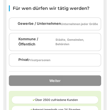
Für wen dürfen wir tätig werden?
🏢
Gewerbe / Unternehmen
Unternehmen jeder Größe
Kommune /
Städte, Gemeinden,
🏛️
Öffentlich
Behörden
🏠
Privat
Privatpersonen
Weiter
✓
Über 2500 zufriedene Kunden
✓
Antwort innerhalb von 24 Stunden