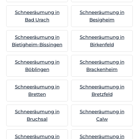
Schneeräumung in
Schneeräumung in
Bad Urach
Besigheim
Schneeräumung in
Schneeräumung in
Bietigheim-Bissingen
Birkenfeld
Schneeräumung in
Schneeräumung in
Böblingen
Brackenheim
Schneeräumung in
Schneeräumung in
Bretten
Bretzfeld
Schneeräumung in
Schneeräumung in
Bruchsal
Calw
Schneeräumung in
Schneeräumung in