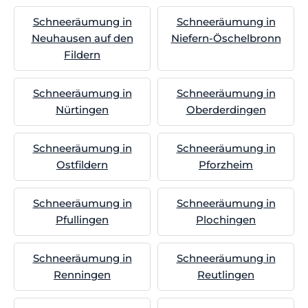
Schneeräumung in
Schneeräumung in
Neuhausen auf den
Niefern-Öschelbronn
Fildern
Schneeräumung in
Schneeräumung in
Nürtingen
Oberderdingen
Schneeräumung in
Schneeräumung in
Ostfildern
Pforzheim
Schneeräumung in
Schneeräumung in
Pfullingen
Plochingen
Schneeräumung in
Schneeräumung in
Renningen
Reutlingen