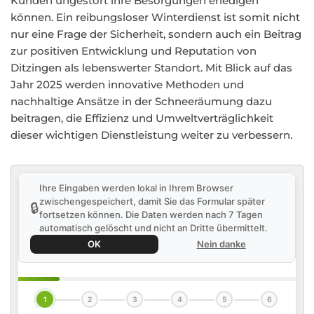
Kunden ungestört ihre Besorgungen erledigen
können. Ein reibungsloser Winterdienst ist somit nicht
nur eine Frage der Sicherheit, sondern auch ein Beitrag
zur positiven Entwicklung und Reputation von
Ditzingen als lebenswerter Standort. Mit Blick auf das
Jahr 2025 werden innovative Methoden und
nachhaltige Ansätze in der Schneeräumung dazu
beitragen, die Effizienz und Umweltverträglichkeit
dieser wichtigen Dienstleistung weiter zu verbessern.
Ihre Eingaben werden lokal in Ihrem Browser
zwischengespeichert, damit Sie das Formular später
🔒
fortsetzen können. Die Daten werden nach 7 Tagen
automatisch gelöscht und nicht an Dritte übermittelt.
OK
Nein danke
1
2
3
4
5
6