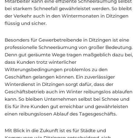
Mitarbeiter kann eine effiziente Schneeräumung selbst
bei starkem Schneefall gewährleistet werden. So bleibt
der Verkehr auch in den Wintermonaten in Ditzingen
flüssig und sicher.
Besonders für Gewerbetreibende in Ditzingen ist eine
professionelle Schneeräumung von großer Bedeutung.
Denn gut geräumte Wege tragen maßgeblich dazu bei,
dass Kunden trotz winterlicher
Witterungsbedingungen problemlos zu den
Geschäften gelangen können. Ein zuverlässiger
Winterdienst in Ditzingen sorgt dafür, dass der
Geschäftsbetrieb auch im Winter reibungslos ablaufen
kann. So bleiben Unternehmen selbst bei Schnee und
Eis für ihre Kunden gut erreichbar und gewährleisten
einen reibungslosen Ablauf des Tagesgeschäfts.
Mit Blick in die Zukunft ist es für Städte und
Kommunen wie Ditzingen entscheidend, sich