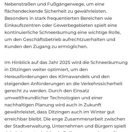
Nebenstraßen und Fußgängerwege, um eine
flächendeckende Sicherheit zu gewährleisten.
Besonders in stark frequentierten Bereichen wie
Einkaufszentren oder Gewerbegebieten spielt eine
kontinuierliche Schneeräumung eine wichtige Rolle,
um den Geschäftsbetrieb aufrechtzuerhalten und
Kunden den Zugang zu ermöglichen.
Im Hinblick auf das Jahr 2025 wird die Schneeräumung
in Ditzingen weiter optimiert, um den
Herausforderungen des Klimawandels und den
steigenden Anforderungen an die Verkehrssicherheit
gerecht zu werden. Durch den Einsatz
umweltfreundlicher Technologien und einer
nachhaltigen Planung wird auch in Zukunft
gewährleistet, dass Ditzingen auch im Winter gut
erreichbar bleibt. Die enge Zusammenarbeit zwischen
der Stadtverwaltung, Unternehmen und Bürgern spielt