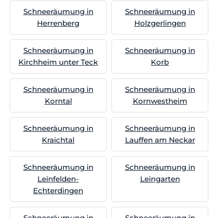
Schneeräumung in
Schneeräumung in
Herrenberg
Holzgerlingen
Schneeräumung in
Schneeräumung in
Kirchheim unter Teck
Korb
Schneeräumung in
Schneeräumung in
Korntal
Kornwestheim
Schneeräumung in
Schneeräumung in
Kraichtal
Lauffen am Neckar
Schneeräumung in
Schneeräumung in
Leinfelden-
Leingarten
Echterdingen
Schneeräumung in
Schneeräumung in