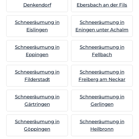
Denkendorf
Ebersbach an der Fils
Schneeräumung in
Schneeräumung in
Eislingen
Eningen unter Achalm
Schneeräumung in
Schneeräumung in
Eppingen
Fellbach
Schneeräumung in
Schneeräumung in
Filderstadt
Freiberg am Neckar
Schneeräumung in
Schneeräumung in
Gärtringen
Gerlingen
Schneeräumung in
Schneeräumung in
Göppingen
Heilbronn