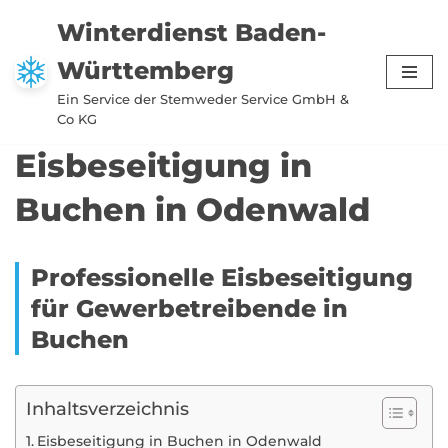
Winterdienst Baden-
Zum
Württemberg
Inhalt
springen
Ein Service der Stemweder Service GmbH &
Co KG
Eisbeseitigung in
Buchen in Odenwald
Professionelle Eisbeseitigung
für Gewerbetreibende in
Buchen
Inhaltsverzeichnis
Eisbeseitigung in Buchen in Odenwald