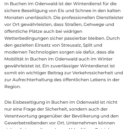
In Buchen im Odenwald ist der Winterdienst für die
sichere Beseitigung von Eis und Schnee in den kalten
Monaten unerlässlich. Die professionellen Dienstleister
vor Ort gewährleisten, dass Straßen, Gehwege und
öffentliche Plätze auch bei widrigen
Wetterbedingungen sicher passierbar bleiben. Durch
den gezielten Einsatz von Streusalz, Split und
modernen Technologien sorgen sie dafür, dass die
Mobilität in Buchen im Odenwald auch im Winter
gewährleistet ist. Ein zuverlässiger Winterdienst ist
somit ein wichtiger Beitrag zur Verkehrssicherheit und
zur Aufrechterhaltung des öffentlichen Lebens in der
Region.
Die Eisbeseitigung in Buchen im Odenwald ist nicht
nur eine Frage der Sicherheit, sondern auch der
Verantwortung gegenüber der Bevölkerung und den
Gewerbetreibenden vor Ort. Unternehmen können