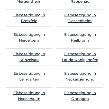
Mergentheim
Rappenau
Eisbeseitigung in
Eisbeseitigung in
Bretzfeld
Dossenheim
Eisbeseitigung in
Eisbeseitigung in
Heidelberg
Heilbronn
Eisbeseitigung in
Eisbeseitigung in
Künzelsau
Lauda-Königshofen
Eisbeseitigung in
Eisbeseitigung in
Leingarten
Neckargemünd
Eisbeseitigung in
Eisbeseitigung in
Neckarsulm
Öhringen