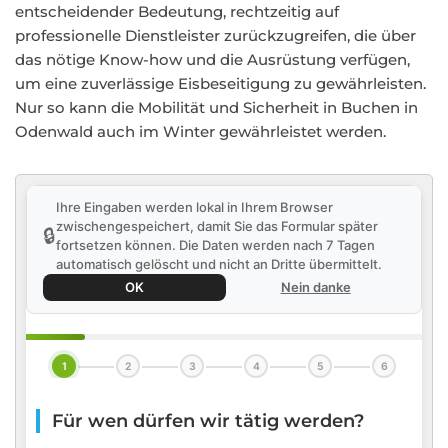
entscheidender Bedeutung, rechtzeitig auf
professionelle Dienstleister zurückzugreifen, die über
das nötige Know-how und die Ausrüstung verfügen,
um eine zuverlässige Eisbeseitigung zu gewährleisten.
Nur so kann die Mobilität und Sicherheit in Buchen in
Odenwald auch im Winter gewährleistet werden.
Ihre Eingaben werden lokal in Ihrem Browser
zwischengespeichert, damit Sie das Formular später
🔒
fortsetzen können. Die Daten werden nach 7 Tagen
automatisch gelöscht und nicht an Dritte übermittelt.
OK
Nein danke
1
2
3
4
5
6
Für wen dürfen wir tätig werden?