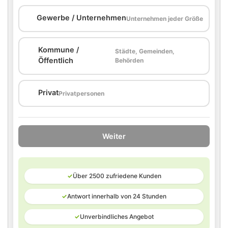
🏢
Gewerbe / Unternehmen
Unternehmen jeder Größe
Kommune /
Städte, Gemeinden,
🏛️
Öffentlich
Behörden
🏠
Privat
Privatpersonen
Weiter
✓
Über 2500 zufriedene Kunden
✓
Antwort innerhalb von 24 Stunden
✓
Unverbindliches Angebot