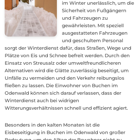
im Winter unerlässlich, um die
Sicherheit von Fußgängern
und Fahrzeugen zu
gewährleisten. Mit speziell
ausgestatteten Fahrzeugen
und geschultem Personal
sorgt der Winterdienst dafür, dass Straßen, Wege und
Plätze von Eis und Schnee befreit werden. Durch den
Einsatz von Streusalz oder umweltfreundlicheren
Alternativen wird die Glätte zuverlässig beseitigt, um
Unfälle zu vermeiden und den Verkehr reibungslos
fließen zu lassen. Die Einwohner von Buchen im
Odenwald können sich darauf verlassen, dass der
Winterdienst auch bei widrigen
Witterungsverhältnissen schnell und effizient agiert.
Besonders in den kalten Monaten ist die
Eisbeseitigung in Buchen im Odenwald von großer
Bedeutung, um den Alltag der Bewohner nicht zu