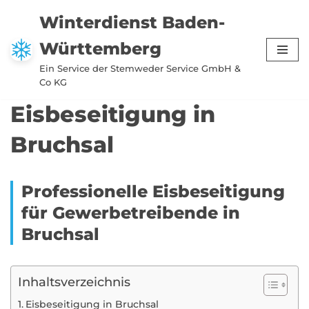
Winterdienst Baden-
Zum
Württemberg
Inhalt
springen
Ein Service der Stemweder Service GmbH &
Co KG
Eisbeseitigung in
Bruchsal
Professionelle Eisbeseitigung
für Gewerbetreibende in
Bruchsal
Inhaltsverzeichnis
Eisbeseitigung in Bruchsal