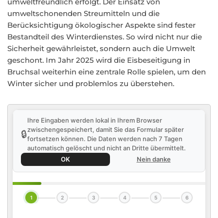
umweltfreundlich erfolgt. Der Einsatz von
umweltschonenden Streumitteln und die
Berücksichtigung ökologischer Aspekte sind fester
Bestandteil des Winterdienstes. So wird nicht nur die
Sicherheit gewährleistet, sondern auch die Umwelt
geschont. Im Jahr 2025 wird die Eisbeseitigung in
Bruchsal weiterhin eine zentrale Rolle spielen, um den
Winter sicher und problemlos zu überstehen.
Ihre Eingaben werden lokal in Ihrem Browser
zwischengespeichert, damit Sie das Formular später
🔒
fortsetzen können. Die Daten werden nach 7 Tagen
automatisch gelöscht und nicht an Dritte übermittelt.
OK
Nein danke
1
2
3
4
5
6