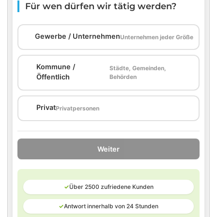
Für wen dürfen wir tätig werden?
🏢
Gewerbe / Unternehmen
Unternehmen jeder Größe
Kommune /
Städte, Gemeinden,
🏛️
Öffentlich
Behörden
🏠
Privat
Privatpersonen
Weiter
✓
Über 2500 zufriedene Kunden
✓
Antwort innerhalb von 24 Stunden