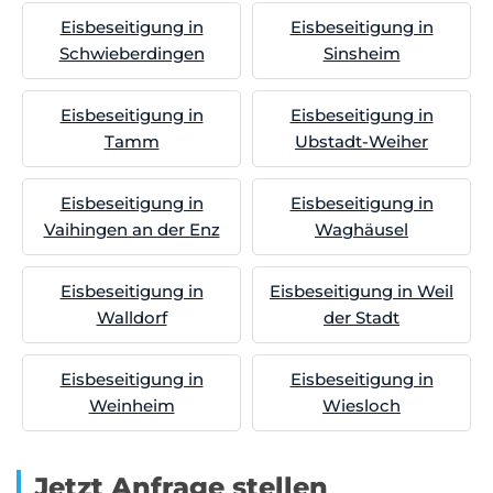
Eisbeseitigung in
Eisbeseitigung in
Schwieberdingen
Sinsheim
Eisbeseitigung in
Eisbeseitigung in
Tamm
Ubstadt-Weiher
Eisbeseitigung in
Eisbeseitigung in
Vaihingen an der Enz
Waghäusel
Eisbeseitigung in
Eisbeseitigung in Weil
Walldorf
der Stadt
Eisbeseitigung in
Eisbeseitigung in
Weinheim
Wiesloch
Jetzt Anfrage stellen