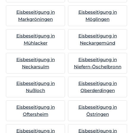
Eisbeseitigung in
Eisbeseitigung in
Markgröningen
Möglingen
Eisbeseitigung in
Eisbeseitigung in
Mühlacker
Neckargemünd
Eisbeseitigung in
Eisbeseitigung in
Neckarsulm
Niefern-Öschelbronn
Eisbeseitigung in
Eisbeseitigung in
Nußloch
Oberderdingen
Eisbeseitigung in
Eisbeseitigung in
Oftersheim
Östringen
Eisbeseitigung in
Eisbeseitigung in