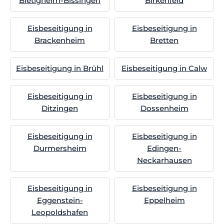
Bietigheim-Bissingen
Birkenfeld
Eisbeseitigung in
Eisbeseitigung in
Brackenheim
Bretten
Eisbeseitigung in Brühl
Eisbeseitigung in Calw
Eisbeseitigung in
Eisbeseitigung in
Ditzingen
Dossenheim
Eisbeseitigung in
Eisbeseitigung in
Durmersheim
Edingen-
Neckarhausen
Eisbeseitigung in
Eisbeseitigung in
Eggenstein-
Eppelheim
Leopoldshafen