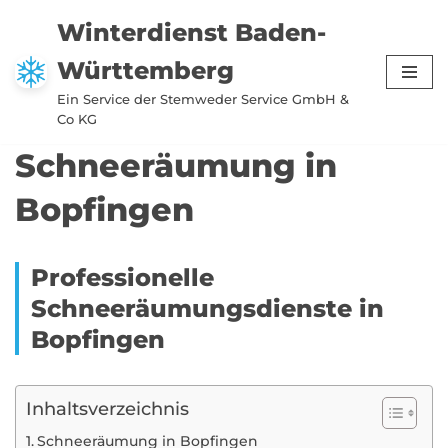
Winterdienst Baden-
Zum
Württemberg
Inhalt
springen
Ein Service der Stemweder Service GmbH &
Co KG
Schneeräumung in
Bopfingen
Professionelle
Schneeräumungsdienste in
Bopfingen
Inhaltsverzeichnis
Schneeräumung in Bopfingen