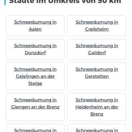
Städte im Umkreis von 50 km
Schneeräumung in
Schneeräumung in
Aalen
Crailsheim
Schneeräumung in
Schneeräumung in
Donzdorf
Gaildorf
Schneeräumung in
Schneeräumung in
Geislingen an der
Gerstetten
Steige
Schneeräumung in
Schneeräumung in
Giengen an der Brenz
Heidenheim an der
Brenz
Schneeräumung in
Schneeräumung in