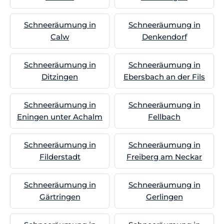
Schneeräumung in
Schneeräumung in
Calw
Denkendorf
Schneeräumung in
Schneeräumung in
Ditzingen
Ebersbach an der Fils
Schneeräumung in
Schneeräumung in
Eningen unter Achalm
Fellbach
Schneeräumung in
Schneeräumung in
Filderstadt
Freiberg am Neckar
Schneeräumung in
Schneeräumung in
Gärtringen
Gerlingen