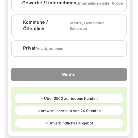
🏢
Gewerbe / Unternehmen
Unternehmen jeder Größe
Kommune /
Städte, Gemeinden,
🏛️
Öffentlich
Behörden
🏠
Privat
Privatpersonen
Weiter
✓
Über 2500 zufriedene Kunden
✓
Antwort innerhalb von 24 Stunden
✓
Unverbindliches Angebot