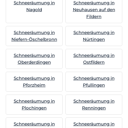
Schneeräumung in
Schneeräumung in
Nagold
Neuhausen auf den
Fildern
Schneeräumung in
Schneeräumung in
Niefern-Öschelbronn
Nürtingen
Schneeräumung in
Schneeräumung in
Oberderdingen
Ostfildern
Schneeräumung in
Schneeräumung in
Pforzheim
Pfullingen
Schneeräumung in
Schneeräumung in
Plochingen
Renningen
Schneeräumung in
Schneeräumung in