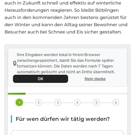
auch in Zukunft schnell und effektiv auf winterliche
Herausforderungen reagieren. So bleibt Böblingen
auch in den kommenden Jahren bestens gerüstet für
den Winter und kann den Alltag seiner Bewohner und
Besucher auch bei Schnee und Eis sicher gestalten.
Ihre Eingaben werden lokal in Ihrem Browser
zwischengespeichert, damit Sie das Formular später
🔒
fortsetzen können. Die Daten werden nach 7 Tagen
automatisch gelöscht und nicht an Dritte übermittelt.
OK
Nein danke
1
2
3
4
5
6
Für wen dürfen wir tätig werden?