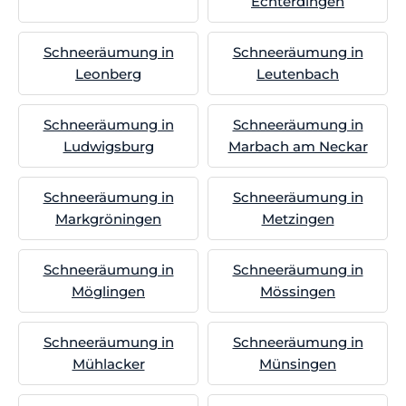
Echterdingen
Schneeräumung in
Schneeräumung in
Leonberg
Leutenbach
Schneeräumung in
Schneeräumung in
Ludwigsburg
Marbach am Neckar
Schneeräumung in
Schneeräumung in
Markgröningen
Metzingen
Schneeräumung in
Schneeräumung in
Möglingen
Mössingen
Schneeräumung in
Schneeräumung in
Mühlacker
Münsingen