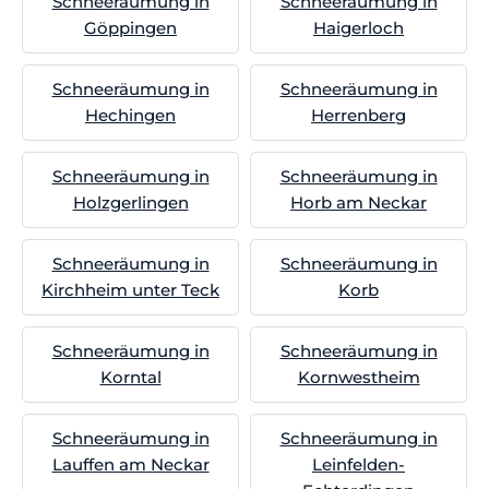
Schneeräumung in
Schneeräumung in
Göppingen
Haigerloch
Schneeräumung in
Schneeräumung in
Hechingen
Herrenberg
Schneeräumung in
Schneeräumung in
Holzgerlingen
Horb am Neckar
Schneeräumung in
Schneeräumung in
Kirchheim unter Teck
Korb
Schneeräumung in
Schneeräumung in
Korntal
Kornwestheim
Schneeräumung in
Schneeräumung in
Lauffen am Neckar
Leinfelden-