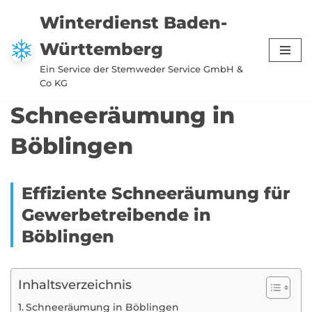
Winterdienst Baden-
Zum
Württemberg
Inhalt
springen
Ein Service der Stemweder Service GmbH &
Co KG
Schneeräumung in
Böblingen
Effiziente Schneeräumung für
Gewerbetreibende in
Böblingen
Inhaltsverzeichnis
Schneeräumung in Böblingen