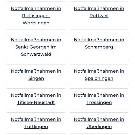
Notfallmaßnahmen in
Notfallmaßnahmen in
Rielasingen-
Rottweil
Worblingen
Notfallmaßnahmen in
Notfallmaßnahmen in
Sankt Georgen im
Schramberg
Schwarzwald
Notfallmaßnahmen in
Notfallmaßnahmen in
Singen
Spaichingen
Notfallmaßnahmen in
Notfallmaßnahmen in
Titisee-Neustadt
Trossingen
Notfallmaßnahmen in
Notfallmaßnahmen in
Tuttlingen
Überlingen