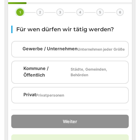
1
2
3
4
5
6
Für wen dürfen wir tätig werden?
🏢
Gewerbe / Unternehmen
Unternehmen jeder Größe
Kommune /
Städte, Gemeinden,
🏛️
Öffentlich
Behörden
🏠
Privat
Privatpersonen
Weiter