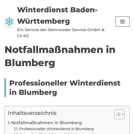
Winterdienst Baden-
Zum
Württemberg
Inhalt
springen
Ein Service der Stemweder Service GmbH &
Co KG
Notfallmaßnahmen in
Blumberg
Professioneller Winterdienst
in Blumberg
Inhaltsverzeichnis
Notfallmaßnahmen in Blumberg
Professioneller Winterdienst in Blumberg