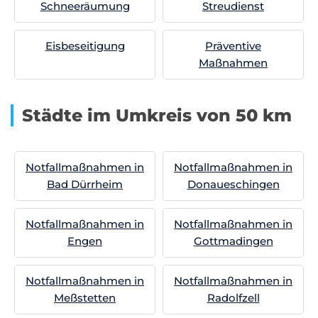
Schneeräumung
Streudienst
Eisbeseitigung
Präventive
Maßnahmen
Städte im Umkreis von 50 km
Notfallmaßnahmen in
Notfallmaßnahmen in
Bad Dürrheim
Donaueschingen
Notfallmaßnahmen in
Notfallmaßnahmen in
Engen
Gottmadingen
Notfallmaßnahmen in
Notfallmaßnahmen in
Meßstetten
Radolfzell