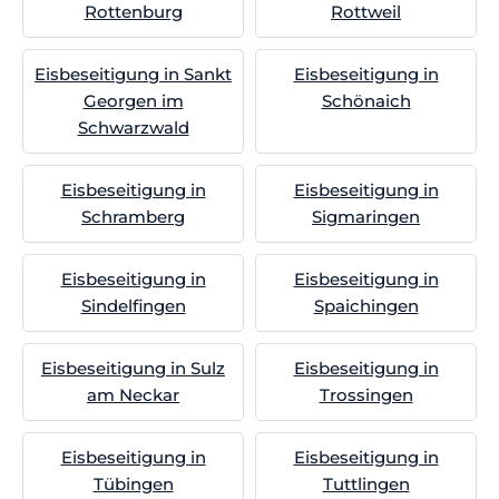
Rottenburg
Rottweil
Eisbeseitigung in Sankt
Eisbeseitigung in
Georgen im
Schönaich
Schwarzwald
Eisbeseitigung in
Eisbeseitigung in
Schramberg
Sigmaringen
Eisbeseitigung in
Eisbeseitigung in
Sindelfingen
Spaichingen
Eisbeseitigung in Sulz
Eisbeseitigung in
am Neckar
Trossingen
Eisbeseitigung in
Eisbeseitigung in
Tübingen
Tuttlingen