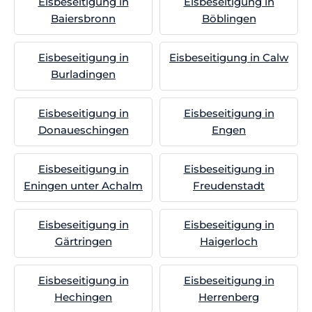
Eisbeseitigung in
Eisbeseitigung in
Baiersbronn
Böblingen
Eisbeseitigung in
Eisbeseitigung in Calw
Burladingen
Eisbeseitigung in
Eisbeseitigung in
Donaueschingen
Engen
Eisbeseitigung in
Eisbeseitigung in
Eningen unter Achalm
Freudenstadt
Eisbeseitigung in
Eisbeseitigung in
Gärtringen
Haigerloch
Eisbeseitigung in
Eisbeseitigung in
Hechingen
Herrenberg