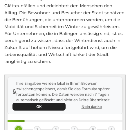
Glätteunfällen und erleichtert den Menschen den
Alltag. Die Bewohner und Besucher der Stadt schätzen
die Bemühungen, die unternommen werden, um die
Mobilität und Sicherheit im Winter zu gewährleisten.
Für Unternehmen, die in Balingen ansässig sind, ist es
beruhigend zu wissen, dass der Winterdienst auch in
Zukunft auf hohem Niveau fortgeführt wird, um die
Lebensqualität und Wirtschaftlichkeit der Stadt
langfristig zu sichern.
Ihre Eingaben werden lokal in Ihrem Browser
zwischengespeichert, damit Sie das Formular später
🔒
fortsetzen können. Die Daten werden nach 7 Tagen
automatisch gelöscht und nicht an Dritte übermittelt.
OK
Nein danke
1
2
3
4
5
6