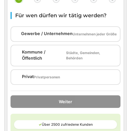
Für wen dürfen wir tätig werden?
🏢
Gewerbe / Unternehmen
Unternehmen jeder Größe
Kommune /
Städte, Gemeinden,
🏛️
Öffentlich
Behörden
🏠
Privat
Privatpersonen
Weiter
✓
Über 2500 zufriedene Kunden