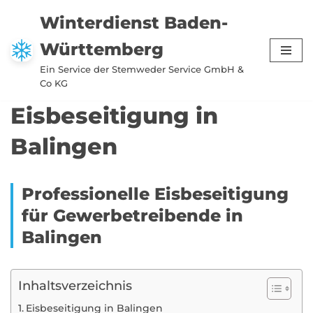
Winterdienst Baden-
Zum
Württemberg
Inhalt
springen
Ein Service der Stemweder Service GmbH &
Co KG
Eisbeseitigung in
Balingen
Professionelle Eisbeseitigung
für Gewerbetreibende in
Balingen
Inhaltsverzeichnis
Eisbeseitigung in Balingen