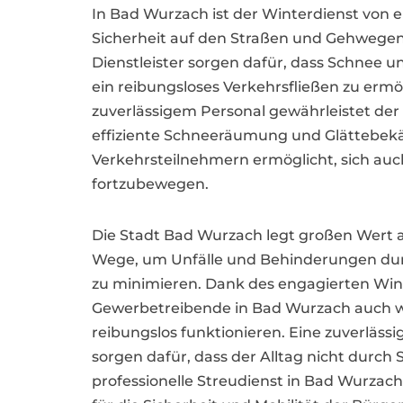
In Bad Wurzach ist der Winterdienst von
Sicherheit auf den Straßen und Gehwegen 
Dienstleister sorgen dafür, dass Schnee un
ein reibungsloses Verkehrsfließen zu erm
zuverlässigem Personal gewährleistet der
effiziente Schneeräumung und Glättebek
Verkehrsteilnehmern ermöglicht, sich auc
fortzubewegen.
Die Stadt Bad Wurzach legt großen Wert 
Wege, um Unfälle und Behinderungen durc
zu minimieren. Dank des engagierten W
Gewerbetreibende in Bad Wurzach auch w
reibungslos funktionieren. Eine zuverlä
sorgen dafür, dass der Alltag nicht durch 
professionelle Streudienst in Bad Wurzach