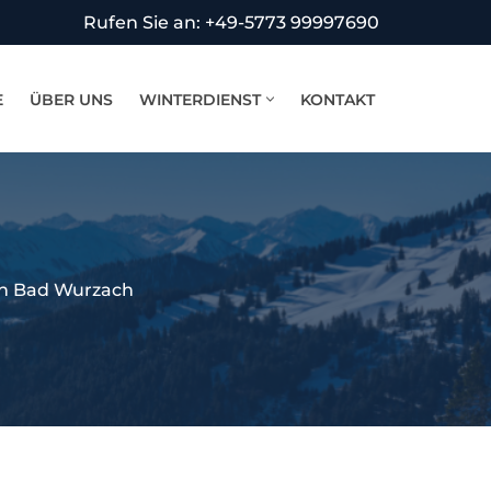
Rufen Sie an: +49-5773 99997690
E
ÜBER UNS
WINTERDIENST
KONTAKT
in Bad Wurzach