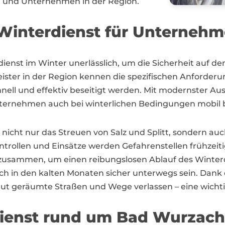
er und Unternehmen in der Region.
Winterdienst für Unterneh
udienst im Winter unerlässlich, um die Sicherheit auf
leister in der Region kennen die spezifischen Anforde
hnell und effektiv beseitigt werden. Mit modernster 
nternehmen auch bei winterlichen Bedingungen mobil b
nicht nur das Streuen von Salz und Splitt, sondern a
ollen und Einsätze werden Gefahrenstellen frühzeitig 
zusammen, um einen reibungslosen Ablauf des Winterd
h in den kalten Monaten sicher unterwegs sein. Dank 
ut geräumte Straßen und Wege verlassen – eine wichtig
dienst rund um Bad Wurzach