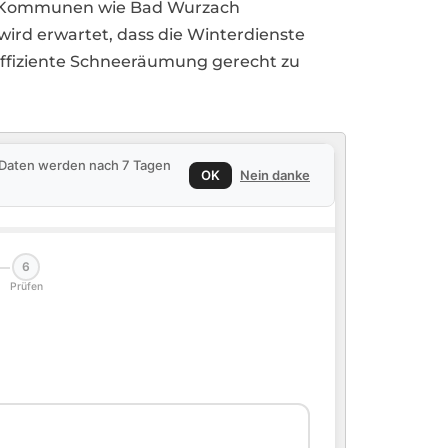
nd Kommunen wie Bad Wurzach
 wird erwartet, dass die Winterdienste
effiziente Schneeräumung gerecht zu
e Daten werden nach 7 Tagen
OK
Nein danke
6
Prüfen
🏠