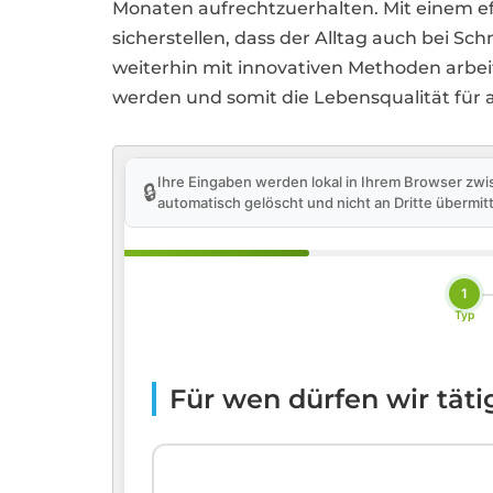
Monaten aufrechtzuerhalten. Mit einem
sicherstellen, dass der Alltag auch bei Sc
weiterhin mit innovativen Methoden arbe
werden und somit die Lebensqualität für a
Ihre Eingaben werden lokal in Ihrem Browser zwi
🔒
automatisch gelöscht und nicht an Dritte übermitt
1
Typ
Für wen dürfen wir tät
🏢