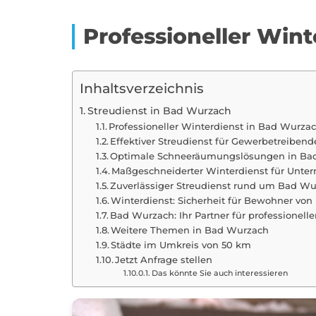
Professioneller Win
Inhaltsverzeichnis
Streudienst in Bad Wurzach
Professioneller Winterdienst in Bad Wurza
Effektiver Streudienst für Gewerbetreibend
Optimale Schneeräumungslösungen in Ba
Maßgeschneiderter Winterdienst für Unt
Zuverlässiger Streudienst rund um Bad W
Winterdienst: Sicherheit für Bewohner vo
Bad Wurzach: Ihr Partner für professionell
Weitere Themen in Bad Wurzach
Städte im Umkreis von 50 km
Jetzt Anfrage stellen
Das könnte Sie auch interessieren