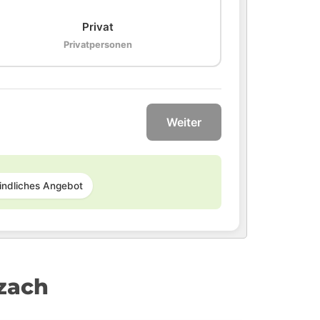
Privat
Privatpersonen
Weiter
indliches Angebot
zach