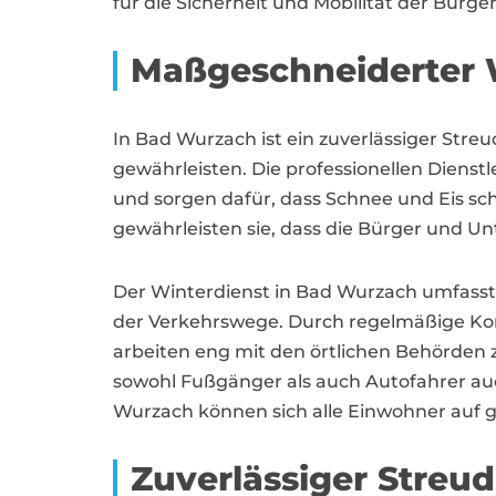
für die Sicherheit und Mobilität der Bürg
Maßgeschneiderter 
In Bad Wurzach ist ein zuverlässiger Stre
gewährleisten. Die professionellen Dienst
und sorgen dafür, dass Schnee und Eis sc
gewährleisten sie, dass die Bürger und U
Der Winterdienst in Bad Wurzach umfasst 
der Verkehrswege. Durch regelmäßige Kontr
arbeiten eng mit den örtlichen Behörden 
sowohl Fußgänger als auch Autofahrer auc
Wurzach können sich alle Einwohner auf g
Zuverlässiger Streu