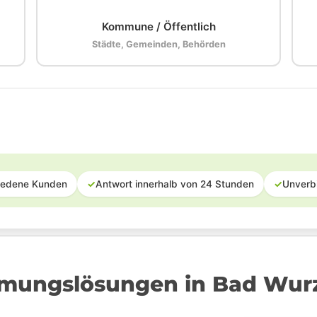
Kommune / Öffentlich
Städte, Gemeinden, Behörden
iedene Kunden
✓
Antwort innerhalb von 24 Stunden
✓
Unverb
umungslösungen in Bad Wur