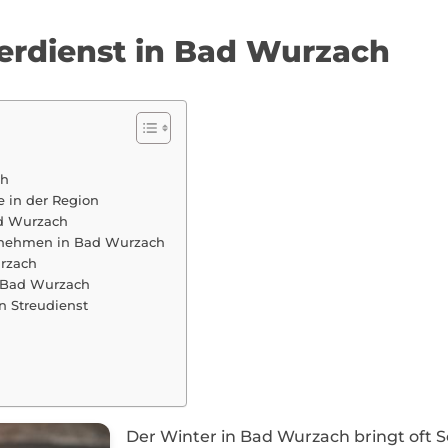
terdienst in Bad Wurzach
ch
e in der Region
d Wurzach
ernehmen in Bad Wurzach
urzach
n Bad Wurzach
en Streudienst
Der Winter in Bad Wurzach bringt oft S