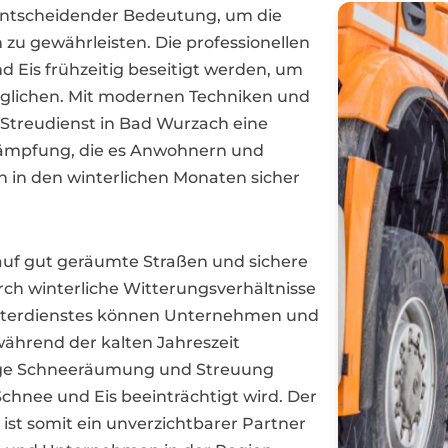
 entscheidender Bedeutung, um die
zu gewährleisten. Die professionellen
d Eis frühzeitig beseitigt werden, um
öglichen. Mit modernen Techniken und
 Streudienst in Bad Wurzach eine
ämpfung, die es Anwohnern und
h in den winterlichen Monaten sicher
auf gut geräumte Straßen und sichere
h winterliche Witterungsverhältnisse
interdienstes können Unternehmen und
ährend der kalten Jahreszeit
ssige Schneeräumung und Streuung
Schnee und Eis beeinträchtigt wird. Der
 ist somit ein unverzichtbarer Partner