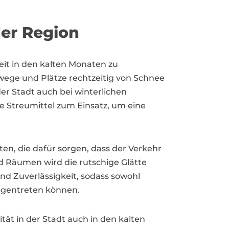
der Region
eit in den kalten Monaten zu
hwege und Plätze rechtzeitig von Schnee
 der Stadt auch bei winterlichen
Streumittel zum Einsatz, um eine
n, die dafür sorgen, dass der Verkehr
d Räumen wird die rutschige Glätte
und Zuverlässigkeit, sodass sowohl
egentreten können.
ät in der Stadt auch in den kalten