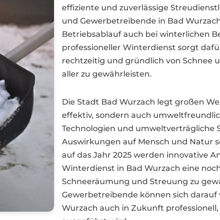
effiziente und zuverlässige Streudiens
und Gewerbetreibende in Bad Wurzach w
Betriebsablauf auch bei winterlichen 
professioneller Winterdienst sorgt daf
rechtzeitig und gründlich von Schnee u
aller zu gewährleisten.
Die Stadt Bad Wurzach legt großen Wert
effektiv, sondern auch umweltfreundli
Technologien und umweltverträgliche 
Auswirkungen auf Mensch und Natur so 
auf das Jahr 2025 werden innovative 
Winterdienst in Bad Wurzach eine noch 
Schneeräumung und Streuung zu gewä
Gewerbetreibende können sich darauf v
Wurzach auch in Zukunft professionell