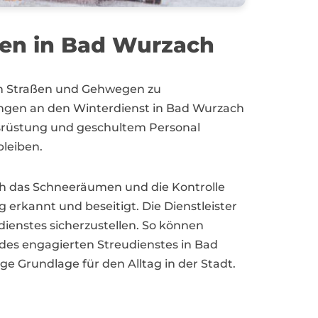
men in Bad Wurzach
 den Straßen und Gehwegen zu
rungen an den Winterdienst in Bad Wurzach
Ausrüstung und geschultem Personal
leiben.
uch das Schneeräumen und die Kontrolle
erkannt und beseitigt. Die Dienstleister
ienstes sicherzustellen. So können
des engagierten Streudienstes in Bad
e Grundlage für den Alltag in der Stadt.