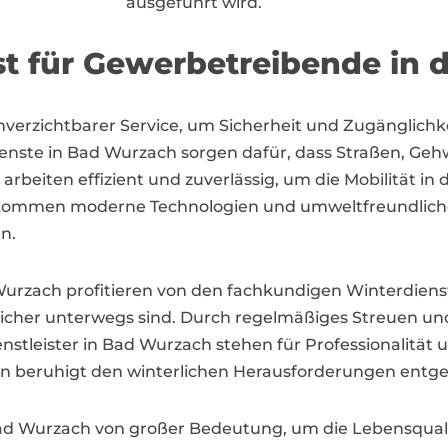
ausgeführt wird.
st für Gewerbetreibende in 
nverzichtbarer Service, um Sicherheit und Zugänglichk
dienste in Bad Wurzach sorgen dafür, dass Straßen, Ge
 arbeiten effizient und zuverlässig, um die Mobilität in
kommen moderne Technologien und umweltfreundliche 
n.
zach profitieren von den fachkundigen Winterdienste
icher unterwegs sind. Durch regelmäßiges Streuen un
nstleister in Bad Wurzach stehen für Professionalität 
en beruhigt den winterlichen Herausforderungen entg
 Bad Wurzach von großer Bedeutung, um die Lebensqualit