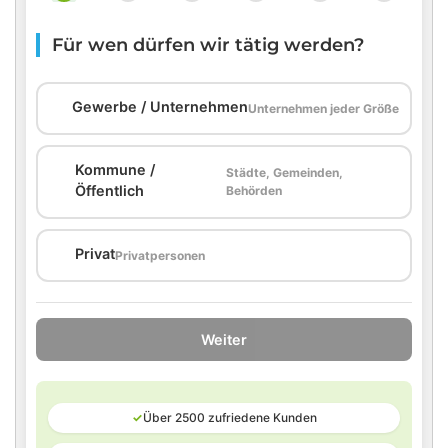
Für wen dürfen wir tätig werden?
🏢
Gewerbe / Unternehmen
Unternehmen jeder Größe
Kommune /
Städte, Gemeinden,
🏛️
Öffentlich
Behörden
🏠
Privat
Privatpersonen
Weiter
✓
Über 2500 zufriedene Kunden