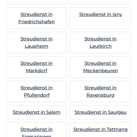
Streudienst in
Streudienst in Isny
Friedrichshafen
Streudienst in
Streudienst in
Laupheim
Leutkirch
Streudienst in
Streudienst in
Markdorf
Meckenbeuren
Streudienst in
Streudienst in
Pfullendorf
Ravensburg
Streudienst in Salem
Streudienst in Saulgau
Streudienst in
Streudienst in Tettnang
Sigmaringen