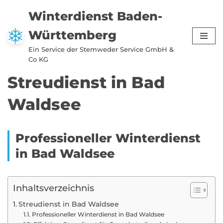
Winterdienst Baden-
Zum
Württemberg
Inhalt
springen
Ein Service der Stemweder Service GmbH &
Co KG
Streudienst in Bad
Waldsee
Professioneller Winterdienst
in Bad Waldsee
Inhaltsverzeichnis
Streudienst in Bad Waldsee
Professioneller Winterdienst in Bad Waldsee