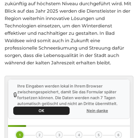
zukünftig auf höchstem Niveau durchgeführt wird. Mit
Blick auf das Jahr 2025 werden die Dienstleister in der
Region weiterhin innovative Lösungen und
Technologien einsetzen, um den Winterdienst
effektiver und nachhaltiger zu gestalten. In Bad
Waldsee wird somit auch in Zukunft eine
professionelle Schneeräumung und Streuung dafür
sorgen, dass die Lebensqualität in der Stadt auch
während der kalten Jahreszeit erhalten bleibt.
Ihre Eingaben werden lokal in Ihrem Browser
zwischengespeichert, damit Sie das Formular später
🔒
fortsetzen können. Die Daten werden nach 7 Tagen
automatisch gelöscht und nicht an Dritte übermittelt.
OK
Nein danke
1
2
3
4
5
6