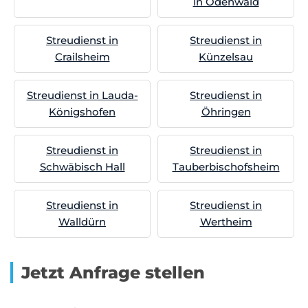
in Odenwald
Streudienst in
Streudienst in
Crailsheim
Künzelsau
Streudienst in Lauda-
Streudienst in
Königshofen
Öhringen
Streudienst in
Streudienst in
Schwäbisch Hall
Tauberbischofsheim
Streudienst in
Streudienst in
Walldürn
Wertheim
Jetzt Anfrage stellen