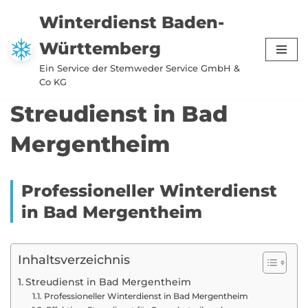
Winterdienst Baden-
Zum
Württemberg
Inhalt
springen
Ein Service der Stemweder Service GmbH &
Co KG
Streudienst in Bad
Mergentheim
Professioneller Winterdienst
in Bad Mergentheim
Inhaltsverzeichnis
Streudienst in Bad Mergentheim
Professioneller Winterdienst in Bad Mergentheim