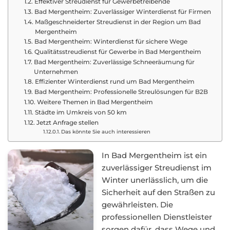
Effektiver Streudienst für Gewerbetreibende
Bad Mergentheim: Zuverlässiger Winterdienst für Firmen
Maßgeschneiderter Streudienst in der Region um Bad
Mergentheim
Bad Mergentheim: Winterdienst für sichere Wege
Qualitätsstreudienst für Gewerbe in Bad Mergentheim
Bad Mergentheim: Zuverlässige Schneeräumung für
Unternehmen
Effizienter Winterdienst rund um Bad Mergentheim
Bad Mergentheim: Professionelle Streulösungen für B2B
Weitere Themen in Bad Mergentheim
Städte im Umkreis von 50 km
Jetzt Anfrage stellen
Das könnte Sie auch interessieren
In Bad Mergentheim ist ein
zuverlässiger Streudienst im
Winter unerlässlich, um die
Sicherheit auf den Straßen zu
gewährleisten. Die
professionellen Dienstleister
sorgen dafür, dass Wege und