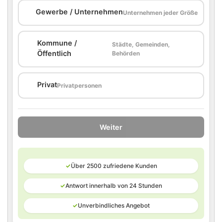
🏢
Gewerbe / Unternehmen
Unternehmen jeder Größe
Kommune /
Städte, Gemeinden,
🏛️
Öffentlich
Behörden
🏠
Privat
Privatpersonen
Weiter
✓
Über 2500 zufriedene Kunden
✓
Antwort innerhalb von 24 Stunden
✓
Unverbindliches Angebot