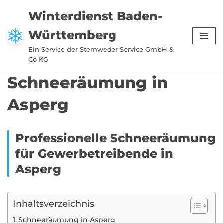
Winterdienst Baden-
Zum
Württemberg
Inhalt
springen
Ein Service der Stemweder Service GmbH &
Co KG
Schneeräumung in
Asperg
Professionelle Schneeräumung
für Gewerbetreibende in
Asperg
Inhaltsverzeichnis
Schneeräumung in Asperg