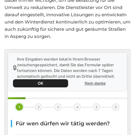
dabei immer wichtiger, um die Belastung für die
Umwelt zu reduzieren. Die Dienstleister vor Ort sind
darauf eingestellt, innovative Lösungen zu entwickeln
und den Winterdienst kontinuierlich zu optimieren, um
auch zukünftig für sichere und gut geräumte Straßen
in Asperg zu sorgen.
Ihre Eingaben werden lokal in Ihrem Browser
zwischengespeichert, damit Sie das Formular später
🔒
fortsetzen können. Die Daten werden nach 7 Tagen
automatisch gelöscht und nicht an Dritte übermittelt.
OK
Nein danke
1
2
3
4
5
6
Für wen dürfen wir tätig werden?