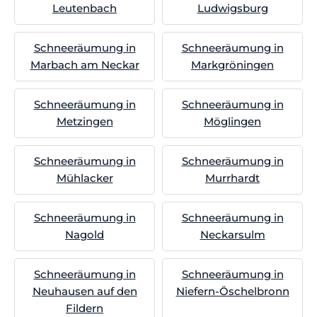
Leutenbach
Ludwigsburg
Schneeräumung in
Schneeräumung in
Marbach am Neckar
Markgröningen
Schneeräumung in
Schneeräumung in
Metzingen
Möglingen
Schneeräumung in
Schneeräumung in
Mühlacker
Murrhardt
Schneeräumung in
Schneeräumung in
Nagold
Neckarsulm
Schneeräumung in
Schneeräumung in
Neuhausen auf den
Niefern-Öschelbronn
Fildern