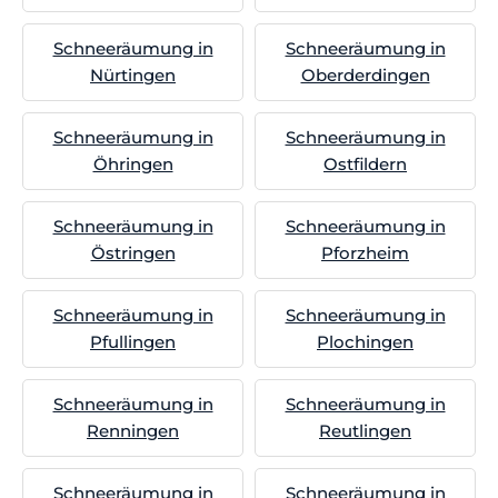
Schneeräumung in
Schneeräumung in
Nürtingen
Oberderdingen
Schneeräumung in
Schneeräumung in
Öhringen
Ostfildern
Schneeräumung in
Schneeräumung in
Östringen
Pforzheim
Schneeräumung in
Schneeräumung in
Pfullingen
Plochingen
Schneeräumung in
Schneeräumung in
Renningen
Reutlingen
Schneeräumung in
Schneeräumung in