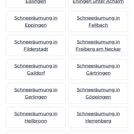
Eislingen
Eningen unter Achalm
Schneeräumung in
Schneeräumung in
Eppingen
Fellbach
Schneeräumung in
Schneeräumung in
Filderstadt
Freiberg am Neckar
Schneeräumung in
Schneeräumung in
Gaildorf
Gärtringen
Schneeräumung in
Schneeräumung in
Gerlingen
Göppingen
Schneeräumung in
Schneeräumung in
Heilbronn
Herrenberg